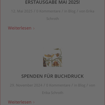
ERSTAUSGABE MAI 2025!
/
/
/
12. Mai 2025
0 Kommentare
in
Blog
von
Erika
Schroth
Weiterlesen
SPENDEN FÜR BUCHDRUCK
/
/
/
29. November 2024
0 Kommentare
in
Blog
von
Erika Schroth
Weiterlesen