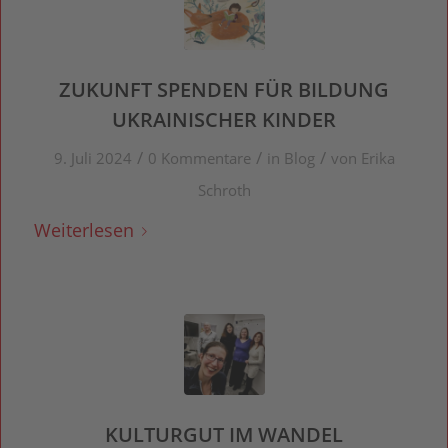
ZUKUNFT SPENDEN FÜR BILDUNG
UKRAINISCHER KINDER
/
/
/
9. Juli 2024
0 Kommentare
in
Blog
von
Erika
Schroth
Weiterlesen
KULTURGUT IM WANDEL