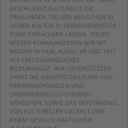
ERSCHLIESST KULTURGUT DIE P
RÄGUNGEN, DIE DEN MENSCHEN IN S
EINER KULTUR IN VERSCHIEDENSTER F
ORM ERWACHSEN LASSEN. DIESES W
ISSEN KOMMUNIZIEREN WIR MIT M
EDIEN IN FILM, AUDIO, VR UND TEXT A
LS FREI ZUGÄNGLICHES B
ILDUNGSGUT. WIR UNTERSTÜTZEN D
AMIT DIE IDENTITÄTSBILDUNG VON H
ERANWACHSENDEN UND O
RIENTIERUNGSSUCHENDEN M
ENSCHEN, SOWIE DAS VERSTÄNDNIS V
ON KULTURELLER VIELFALT UND E
INEM GESELLSCHAFTLICHEN Z