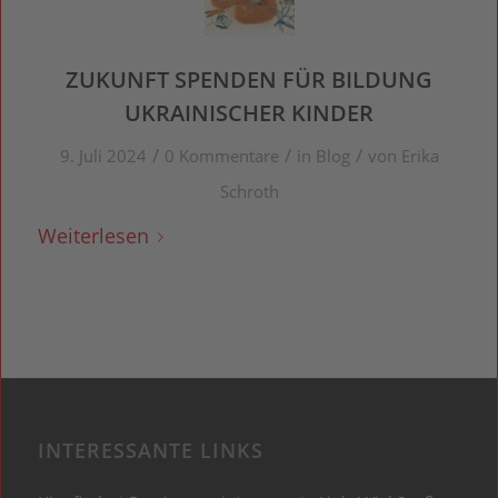
ZUKUNFT SPENDEN FÜR BILDUNG
UKRAINISCHER KINDER
/
/
/
9. Juli 2024
0 Kommentare
in
Blog
von
Erika
Schroth
Weiterlesen
INTERESSANTE LINKS