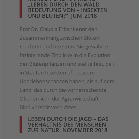
„LEBEN DURCH DEN WALD –
BEDEUTUNG VON – INSEKTEN
UND BLÜTEN?“ JUNI 2018
Prof Dr. Claudia Erbar kennt den
Zusammenhang zwischen Blüten,
Früchten und Insekten. Sie gewährte
fazinierende Einblicke in die Evolution
der Blütenpflanzen und stellte fest, daß
in Städten Insekten oft bessere
Überlebenschancen haben, als auf dem
Land, das durch die vorherrschende
Ökonomie in der Agrarwirtschaft
Biodiversität vernichtet.
LEBEN DURCH DIE JAGD – DAS
VERHÄLTNIS DES MENSCHEN
ZUR NATUR. NOVEMBER 2018