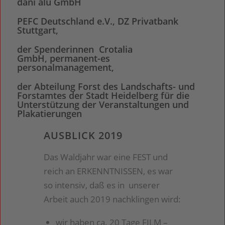
dani alu GmbH
PEFC Deutschland e.V., DZ Privatbank
Stuttgart,
der Spenderinnen Crotalia
GmbH, permanent-es
personalmanagement,
der Abteilung Forst des Landschafts- und
Forstamtes der Stadt Heidelberg für die
Unterstützung der Veranstaltungen und
Plakatierungen
AUSBLICK 2019
Das Waldjahr war eine FEST und
reich an ERKENNTNISSEN, es war
so intensiv, daß es in unserer
Arbeit auch 2019 nachklingen wird:
wir haben ca. 20 Tage FILM –