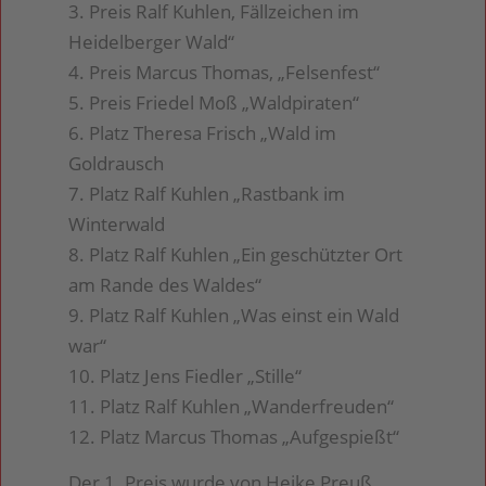
3. Preis Ralf Kuhlen, Fällzeichen im
Heidelberger Wald“
4. Preis Marcus Thomas, „Felsenfest“
5. Preis Friedel Moß „Waldpiraten“
6. Platz Theresa Frisch „Wald im
Goldrausch
7. Platz Ralf Kuhlen „Rastbank im
Winterwald
8. Platz Ralf Kuhlen „Ein geschützter Ort
am Rande des Waldes“
9. Platz Ralf Kuhlen „Was einst ein Wald
war“
10. Platz Jens Fiedler „Stille“
11. Platz Ralf Kuhlen „Wanderfreuden“
12. Platz Marcus Thomas „Aufgespießt“
Der 1. Preis wurde von Heike Preuß