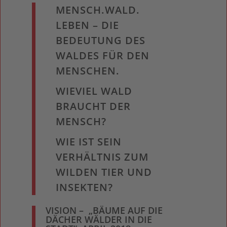
MENSCH.WALD.
LEBEN – DIE
BEDEUTUNG DES
WALDES FÜR DEN
MENSCHEN.
WIEVIEL WALD
BRAUCHT DER
MENSCH?
WIE IST SEIN
VERHÄLTNIS ZUM
WILDEN TIER UND
INSEKTEN?
VISION – „BÄUME AUF DIE
DÄCHER WÄLDER IN DIE