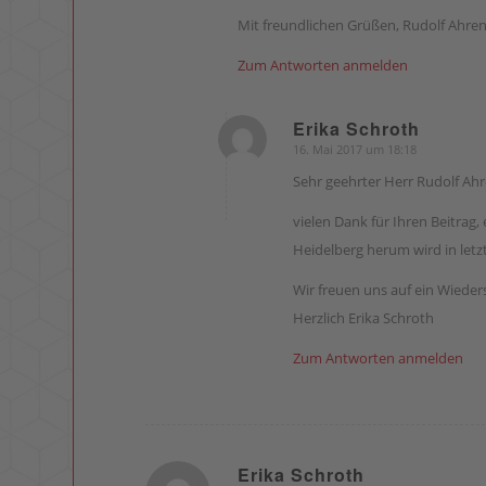
Mit freundlichen Grüßen, Rudolf Ahre
Zum Antworten anmelden
Erika Schroth
16. Mai 2017 um 18:18
sagte:
Sehr geehrter Herr Rudolf Ah
vielen Dank für Ihren Beitrag
Heidelberg herum wird in letz
Wir freuen uns auf ein Wieder
Herzlich Erika Schroth
Zum Antworten anmelden
Erika Schroth