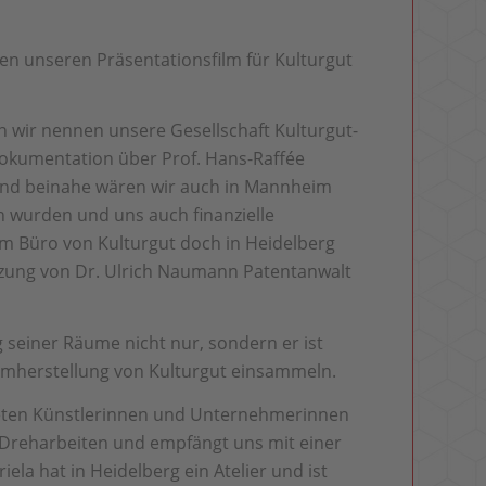
en unseren Präsentationsfilm für Kulturgut
n wir nennen unsere Gesellschaft Kulturgut-
okumentation über Prof. Hans-Raffée
Und beinahe wären wir auch in Mannheim
n wurden und uns auch finanzielle
m Büro von Kulturgut doch in Heidelberg
tzung von Dr. Ulrich Naumann Patentanwalt
seiner Räume nicht nur, sondern er ist
Filmherstellung von Kulturgut einsammeln.
eten Künstlerinnen und Unternehmerinnen
 Dreharbeiten und empfängt uns mit einer
la hat in Heidelberg ein Atelier und ist