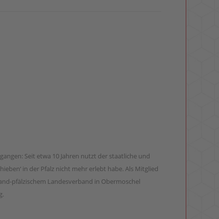
egangen: Seit etwa 10 Jahren nutzt der staatliche und
eben‘ in der Pfalz nicht mehr erlebt habe. Als Mitglied
nland-pfälzischem Landesverband in Obermoschel
g.