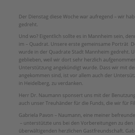
Der Dienstag diese Woche war aufregend – wir hab
gedreht.
Und wo? Eigentlich sollte es in Mannheim sein, den
im – Quadrat. Unsere erste gemeinsame Porträt D
wurde in der Quadrate Stadt Mannheim gedreht. 
geblieben, weil wir dort sehr herzlich aufgenomme
Unterstützung angekündigt wurde. Dass wir mit de
angekommen sind, ist vor allem auch der Untersü
in Heidelberg, zu verdanken.
Herr Dr. Naumann sponsert uns mit der Benutzung 
auch unser Treuhänder für die Funds, die wir für 
Gabriela Pavon – Naumann, eine meiner befreund
– unterstützte uns bei den Vorbereitungen zu den
überwältigenden herzlichen Gastfreundschaft. Gabrie