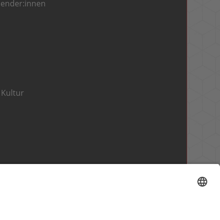
pender:innen
Kultur