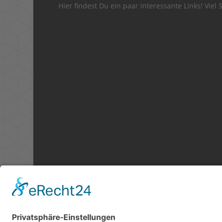
Hier findest Du ein paar interessante Links! Viel