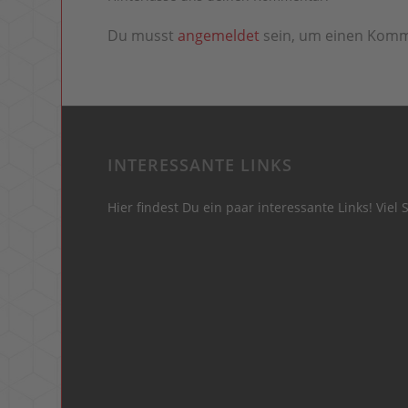
Du musst
angemeldet
sein, um einen Kom
INTERESSANTE LINKS
Hier findest Du ein paar interessante Links! Viel