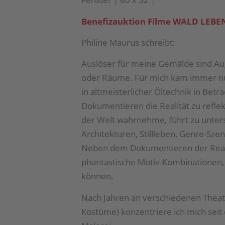
Benefizauktion Filme WALD LEBEN
Philine Maurus schreibt:
Auslöser für meine Gemälde sind Au
oder Räume. Für mich kam immer nur
in altmeisterlicher Öltechnik in Bet
Dokumentieren die Realität zu reflekti
der Welt wahrnehme, führt zu unter
Architekturen, Stillleben, Genre-Sze
Neben dem Dokumentieren der Reali
phantastische Motiv-Kombina­tionen,
können.
Nach Jahren an verschiedenen Theat
Kostüme) konzentriere ich mich seit