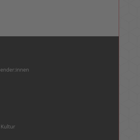
pender:innen
Kultur