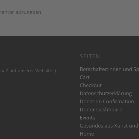
mentar abzugeben.
SEITEN
Botschafter:innen und S
 Spaß auf unserer Website :)
Cart
Checkout
Datenschutzerklärung
Donation Confirmation
Donor Dashboard
Events
Gesundes aus Kunst und 
Home