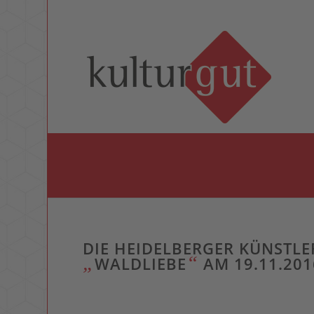
DIE HEIDELBERGER KÜNSTLE
„
“
WALDLIEBE
AM 19.11.201