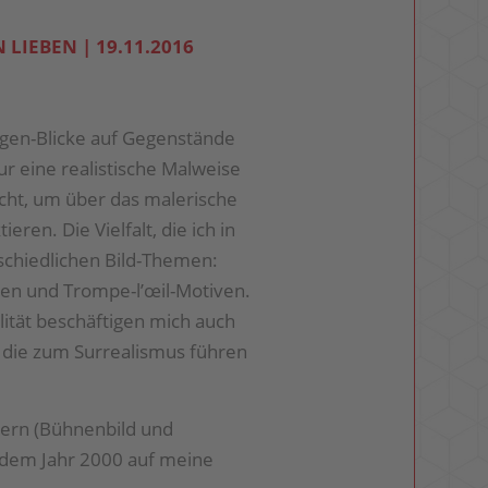
 LIEBEN | 19.11.2016
gen-Blicke auf Gegenstände
 eine realistische Malweise
racht, um über das malerische
eren. Die Vielfalt, die ich in
schiedlichen Bild-Themen:
nen und Trompe-l’œil-Motiven.
tät beschäftigen mich auch
 die zum Surrealismus führen
ern (Bühnenbild und
 dem Jahr 2000 auf meine