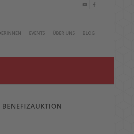
DERINNEN
EVENTS
ÜBER UNS
BLOG
E BENEFIZAUKTION