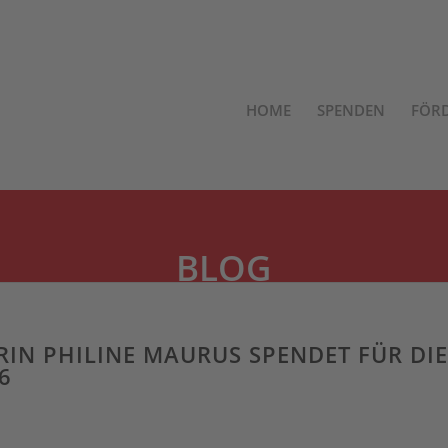
HOME
SPENDEN
FÖR
BLOG
RIN PHILINE MAURUS SPENDET FÜR DI
6