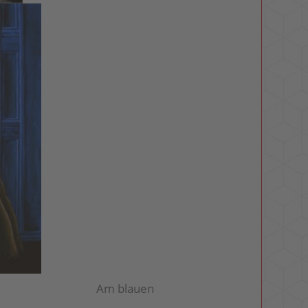
| 51 x 41 Am blauen