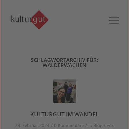
SCHLAGWORTARCHIV FÜR:
WALDERWACHEN
KULTURGUT IM WANDEL
/
/
/
29. Februar 2024
0 Kommentare
in
Blog
von