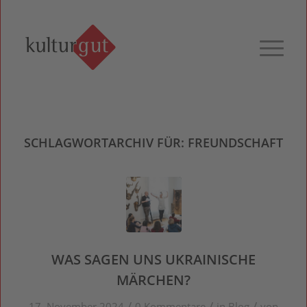
SCHLAGWORTARCHIV FÜR:
FREUNDSCHAFT
WAS SAGEN UNS UKRAINISCHE
MÄRCHEN?
/
/
/
17. November 2024
0 Kommentare
in
Blog
von