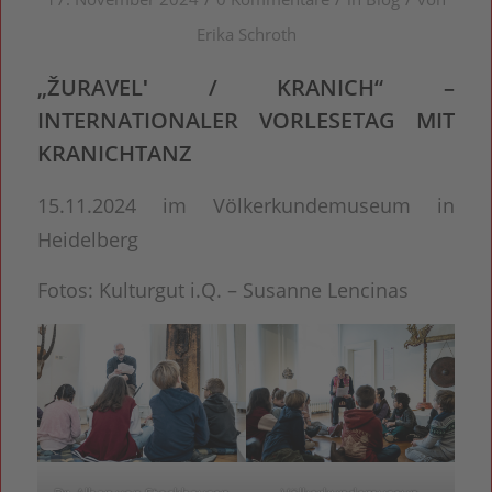
Erika Schroth
„ŽURAVELʹ / KRANICH“
–
INTERNATIONALER VORLESETAG MIT
KRANICHTANZ
15.11.2024 im Völkerkundemuseum in
Heidelberg
Fotos: Kulturgut i.Q. – Susanne Lencinas