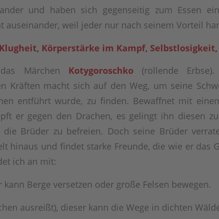
nander und haben sich gegenseitig zum Essen ein
t auseinander, weil jeder nur nach seinem Vorteil han
Klugheit, Körperstärke im Kampf, Selbstlosigkeit,
t das Märchen
Kotygoroschko
(rollende Erbse).
n Kräften macht sich auf den Weg, um seine Schwe
en entführt wurde, zu finden. Bewaffnet mit eine
pft er gegen den Drachen, es gelingt ihn diesen z
 die Brüder zu befreien. Doch seine Brüder verrate
elt hinaus und findet starke Freunde, die wie er das 
et ich an mit:
r kann Berge versetzen oder große Felsen bewegen.
chen ausreißt), dieser kann die Wege in dichten Wäld