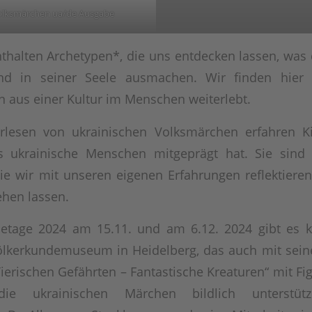
Volksmärchen ua/de Ausgabe
thalten Archetypen*, die uns entdecken lassen, was
und in seiner Seele ausmachen. Wir finden hier
 aus einer Kultur im Menschen weiterlebt.
lesen von ukrainischen Volksmärchen erfahren K
 ukrainische Menschen mitgeprägt hat. Sie sind
ie wir mit unseren eigenen Erfahrungen reflektier
hen lassen.
setage 2024 am 15.11. und am 6.12. 2024 gibt es 
ölkerkundemuseum in Heidelberg, das auch mit sein
Tierischen Gefährten – Fantastische Kreaturen“ mit Fi
e ukrainischen Märchen bildlich unterstü