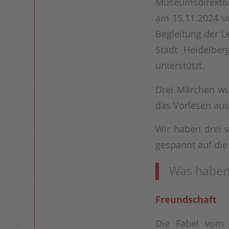
Museumsdirektor
am 15.11.2024 vo
Begleitung der L
Stadt Heidelber
unterstützt.
Drei Märchen wu
das Vorlesen aus
Wir haben drei 
gespannt auf die
Was haben 
Freundschaft
Die Fabel vo