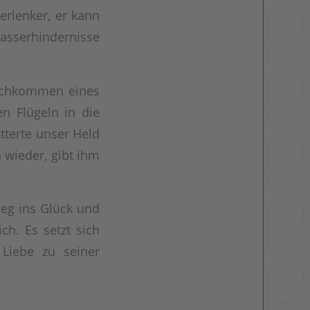
erlenker, er kann
sserhindernisse
Nachkommen eines
en Flügeln in die
tterte unser Held
 wieder, gibt ihm
Weg ins Glück und
ch. Es setzt sich
 Liebe zu seiner