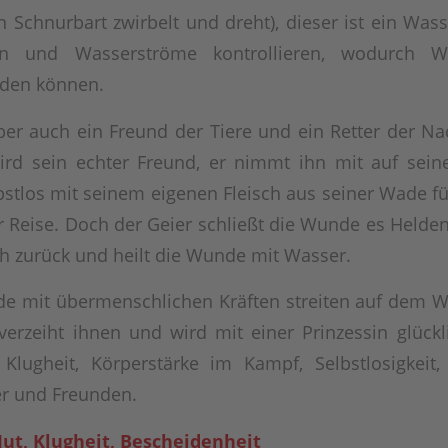
n Schnurbart zwirbelt und dreht), dieser ist ein Wass
n und Wasserströme kontrollieren, wodurch Wa
den können.
aber auch ein Freund der Tiere und ein Retter der 
ird sein echter Freund, er nimmt ihn mit auf sein
bstlos mit seinem eigenen Fleisch aus seiner Wade fü
r Reise. Doch der Geier schließt die Wunde es Helden
h zurück und heilt die Wunde mit Wasser.
de mit übermenschlichen Kräften streiten auf dem 
 verzeiht ihnen und wird mit einer Prinzessin glückli
Klugheit, Körperstärke im Kampf, Selbstlosigkeit,
er und Freunden.
Mut, Klugheit, Bescheidenheit