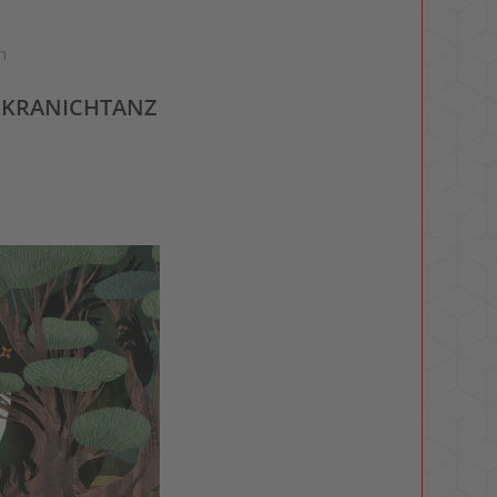
h
T KRANICHTANZ