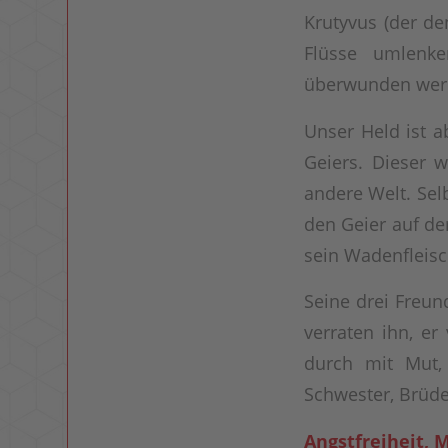
Krutyvus (der de
Flüsse umlenke
überwunden wer
Unser Held ist 
Geiers. Dieser w
andere Welt. Sel
den Geier auf de
sein Wadenfleisc
Seine drei Freun
verraten ihn, er
durch mit Mut, 
Schwester, Brüd
Angstfreiheit, 