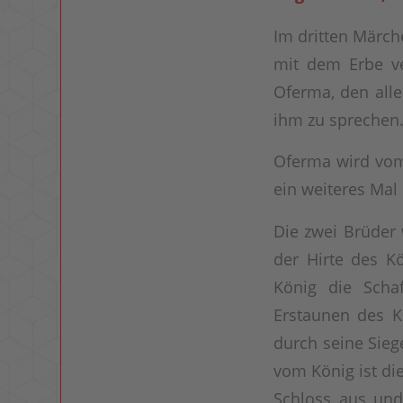
Im dritten Märc
mit dem Erbe ve
Oferma, den alle
ihm zu sprechen
Oferma wird vom 
ein weiteres Mal
Die zwei Brüder
der Hirte des K
König die Scha
Erstaunen des K
durch seine Sie
vom König ist di
Schloss aus und