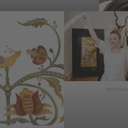
Kranichtanz