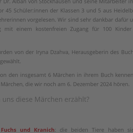
 Dr. Alban von Stockhausen und seine Mitarbeiter
r 45 Schüler:innen der Klassen 3 und 5 aus Heidelb
ehrerinnen vorgelesen. Wir sind sehr dankbar dafür 
g mit einem kostenfreien Zugang für 100 Kinder
rden von der Iryna Dzahva, Herausgeberin des Bu
gewählt.
von den insgesamt 6 Märchen in ihrem Buch kennen
 Märchen, die wir noch am 6. Dezember 2024 hören.
uns diese Märchen erzählt?
m
Fuchs und Kranich
: die beiden Tiere haben si