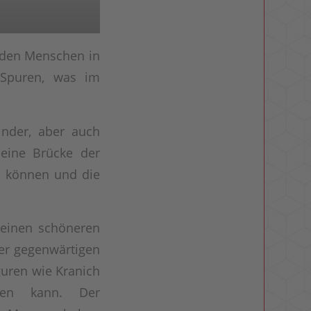
 den Menschen in
 Spuren, was im
inder, aber auch
 eine Brücke der
en können und die
keinen schöneren
er gegenwärtigen
guren wie Kranich
tzen kann. Der