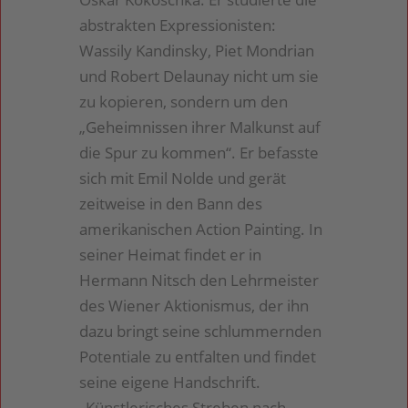
abstrakten Expressionisten:
Wassily Kandinsky, Piet Mondrian
und Robert Delaunay nicht um sie
zu kopieren, sondern um den
„Geheimnissen ihrer Malkunst auf
die Spur zu kommen“. Er befasste
sich mit Emil Nolde und gerät
zeitweise in den Bann des
amerikanischen Action Painting. In
seiner Heimat findet er in
Hermann Nitsch den Lehrmeister
des Wiener Aktionismus, der ihn
dazu bringt seine schlummernden
Potentiale zu entfalten und findet
seine eigene Handschrift.
„Künstlerisches Streben nach