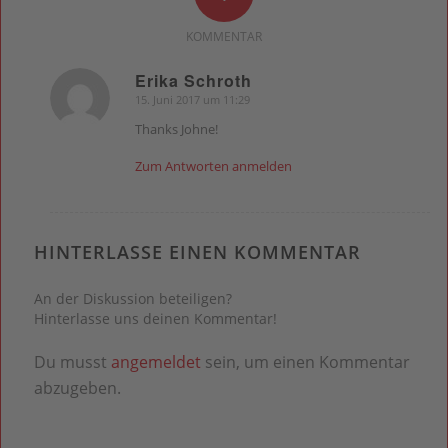
KOMMENTAR
Erika Schroth
15. Juni 2017 um 11:29
sagte:
Thanks Johne!
Zum Antworten anmelden
HINTERLASSE EINEN KOMMENTAR
An der Diskussion beteiligen?
Hinterlasse uns deinen Kommentar!
Du musst
angemeldet
sein, um einen Kommentar
abzugeben.