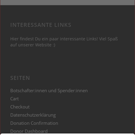
INTERESSANTE LINKS
Hier findest Du ein paar interessante Links! Viel Spaß
auf unserer Website :)
SEITEN
Botschafter:innen und Spender:innen
Cart
Checkout
Datenschutzerklärung
Donation Confirmation
Donor Dashboard