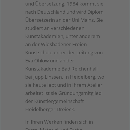
und Übersetzung. 1984 kommt sie
nach Deutschland und wird Diplom
Übersetzerin an der Uni Mainz. Sie
studiert an verschiedenen
Kunstakademien, unter anderem
an der Wiesbadener Freien
Kunstschule unter der Leitung von
Eva Ohlow und an der
Kunstakademie Bad Reichenhall
bei Jupp Linssen. In Heidelberg, wo
sie heute lebt und in Ihrem Atelier
arbeitet ist sie Gründungsmitglied
der Künstlergemeinschaft
Heidelberger Dreieck.
In Ihren Werken finden sich in
Form, Material und Farbe