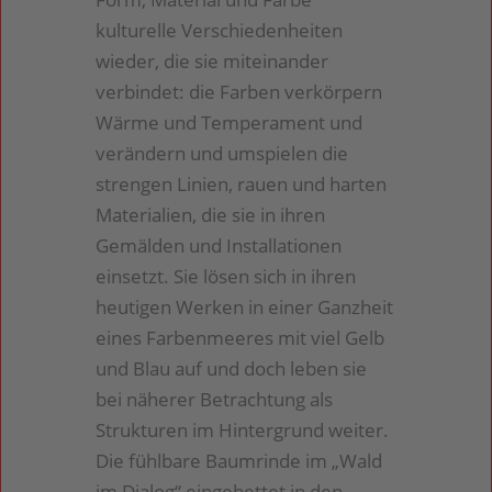
kulturelle Verschiedenheiten
wieder, die sie miteinander
verbindet: die Farben verkörpern
Wärme und Temperament und
verändern und umspielen die
strengen Linien, rauen und harten
Materialien, die sie in ihren
Gemälden und Installationen
einsetzt. Sie lösen sich in ihren
heutigen Werken in einer Ganzheit
eines Farbenmeeres mit viel Gelb
und Blau auf und doch leben sie
bei näherer Betrachtung als
Strukturen im Hintergrund weiter.
Die fühlbare Baumrinde im „Wald
im Dialog“ eingebettet in den