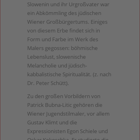
Slowenin und ihr Urgroßvater war
ein Abkömmling des jüdischen
Wiener Großbürgertums. Einiges
von diesem Erbe findet sich in
Form und Farbe im Werk des
Malers gegossen: böhmische
Lebenslust, slowenische
Melancholie und jüdisch-
kabbalistische Spiritualität. (z. nach
Dr. Peter Schütt).
Zu den großen Vorbildern von
Patrick Bubna-Litic gehören die
Wiener Jugendstilmaler, vor allem
Gustav Klimt und die
Expressionisten Egon Schiele und
Oskar Kokoschka. Er studierte die