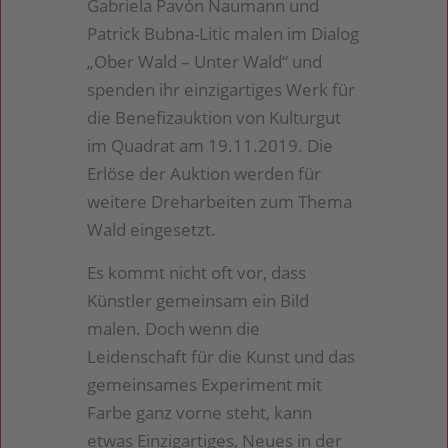
Gabriela Pavón Naumann und
Patrick Bubna-Litic malen im Dialog
„Ober Wald – Unter Wald“ und
spenden ihr einzigartiges Werk für
die Benefizauktion von Kulturgut
im Quadrat am 19.11.2019. Die
Erlöse der Auktion werden für
weitere Dreharbeiten zum Thema
Wald eingesetzt.
Es kommt nicht oft vor, dass
Künstler gemeinsam ein Bild
malen. Doch wenn die
Leidenschaft für die Kunst und das
gemeinsames Experiment mit
Farbe ganz vorne steht, kann
etwas Einzigartiges, Neues in der